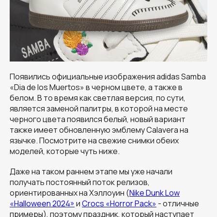
Появились официальные изображения adidas Samba
«Dia de los Muertos» в черном цвете, а также в
белом. В то время как светлая версия, по сути,
является заменой палитры, в которой на месте
черного цвета появился белый, новый вариант
также имеет обновленную эмблему Calavera на
язычке. Посмотрите на свежие снимки обеих
моделей, которые чуть ниже.
Даже на таком раннем этапе мы уже начали
получать постоянный поток релизов,
ориентированных на Хэллоуин (
Nike Dunk Low
«Halloween 2024»
и
Crocs «Horror Pack»
- отличные
примеры), поэтому праздник, который наступает