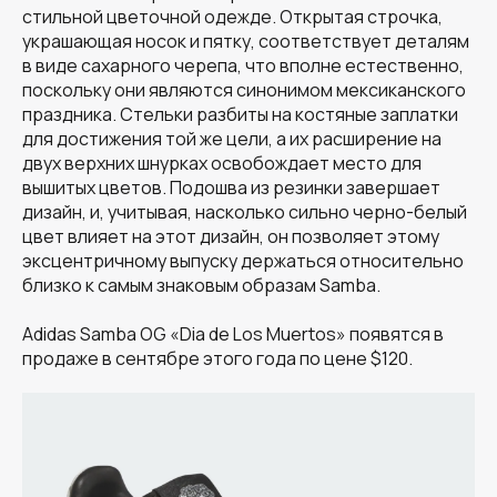
стильной цветочной одежде. Открытая строчка,
украшающая носок и пятку, соответствует деталям
в виде сахарного черепа, что вполне естественно,
поскольку они являются синонимом мексиканского
праздника. Стельки разбиты на костяные заплатки
для достижения той же цели, а их расширение на
двух верхних шнурках освобождает место для
вышитых цветов. Подошва из резинки завершает
дизайн, и, учитывая, насколько сильно черно-белый
цвет влияет на этот дизайн, он позволяет этому
эксцентричному выпуску держаться относительно
близко к самым знаковым образам Samba.
Adidas Samba OG «Dia de Los Muertos» появятся в
продаже в сентябре этого года по цене $120.