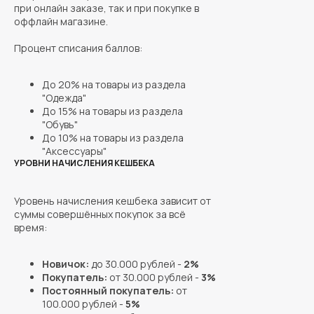
при онлайн заказе, так и при покупке в
оффлайн магазине.
Процент списания баллов:
До 20% на товары из раздела
"Одежда"
До 15% на товары из раздела
"Обувь"
До 10% на товары из раздела
"Аксессуары"
УРОВНИ НАЧИСЛЕНИЯ КЕШБЕКА
Уровень начисления кешбека зависит от
суммы совершённых покупок за всё
время:
Новичок:
до 30.000 рублей -
2%
Покупатель:
от 30.000 рублей -
3%
Постоянный покупатель:
от
100.000 рублей -
5%