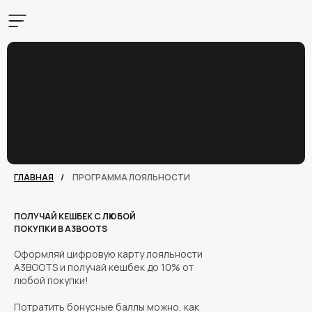
ГЛАВНАЯ
/
ПРОГРАММА ЛОЯЛЬНОСТИ
ПОЛУЧАЙ КЕШБЕК С ЛЮБОЙ
ПОКУПКИ В A3BOOTS
Оформляй цифровую карту лояльности
A3BOOTS и получай кешбек до 10% от
любой покупки!
Потратить бонусные баллы можно, как