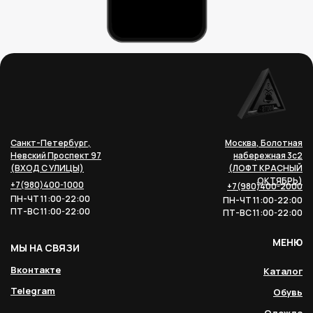
Санкт-Петербург,
Москва, Болотная
Невский Проспект 97
набережная 3с2
(ВХОД С УЛИЦЫ)
(ЛОФТ КРАСНЫЙ
ОКТЯБРЬ)
+7(980)400-1000
+7(980)400-2000
ПН-ЧТ 11:00-22:00
ПН-ЧТ 11:00-22:00
ПТ-ВС 11:00-22:00
ПТ-ВС 11:00-22:00
МЕНЮ
МЫ НА СВЯЗИ
Вконтакте
Каталог
Telegram
Обувь