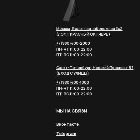
Москва, Болотная набережная 3с2
(ЛОФТ КРАСНЫЙ ОКТЯБРЬ)
+7(980)400-2000
ПН-ЧТ 11:00-22:00
ПТ-ВС 11:00-22:00
Санкт-Петербург, Невский Проспект 97
(ВХОД С УЛИЦЫ)
+7(980)400-1000
ПН-ЧТ 11:00-22:00
ПТ-ВС 11:00-22:00
МЫ НА СВЯЗИ
Вконтакте
Telegram