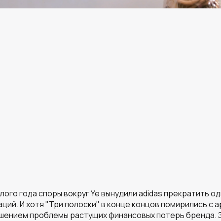
лого года споры вокруг Ye вынудили adidas прекратить од
ций. И хотя "Три полоски" в конце концов помирились с а
шением проблемы растущих финансовых потерь бренда. 