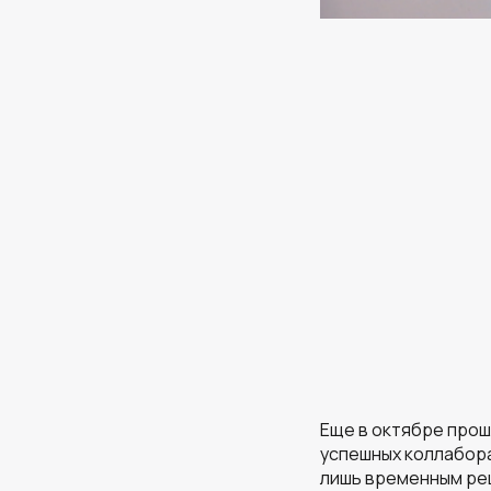
Еще в октябре прош
успешных коллабора
лишь временным ре