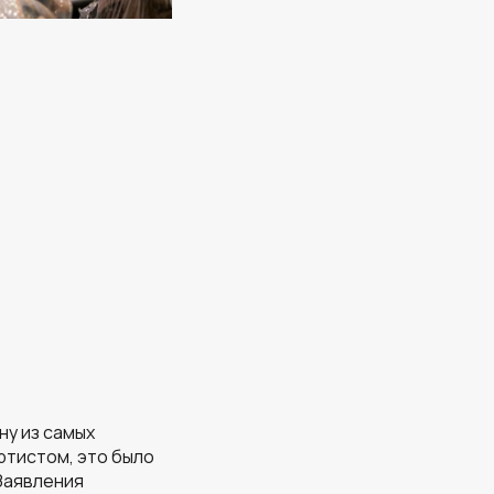
ну из самых
ртистом, это было
Заявления