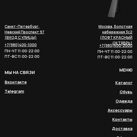
Санкт-Петербург,
Москва, Болотная
Невский Проспект 97
набережная 3с2
(ВХОД С УЛИЦЫ)
(ЛОФТ КРАСНЫЙ
ОКТЯБРЬ)
+7(980)400-1000
+7(980)400-2000
ПН-ЧТ 11:00-22:00
ПН-ЧТ 11:00-22:00
ПТ-ВС 11:00-22:00
ПТ-ВС 11:00-22:00
МЕНЮ
МЫ НА СВЯЗИ
Вконтакте
Каталог
Telegram
Обувь
Одежда
Аксессуары
Контакты
Доставка