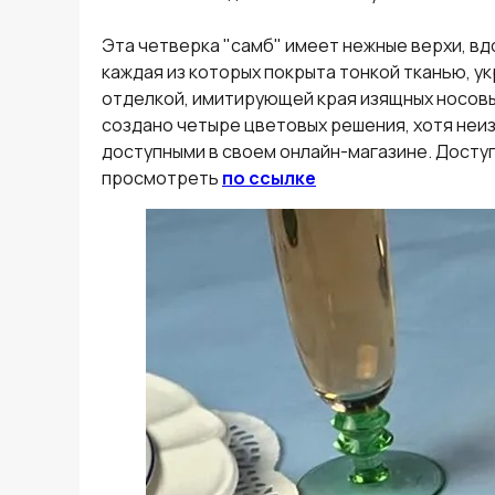
Эта четверка "самб" имеет нежные верхи, в
каждая из которых покрыта тонкой тканью, 
отделкой, имитирующей края изящных носовых
создано четыре цветовых решения, хотя неиз
доступными в своем онлайн-магазине. Доступ
просмотреть
по ссылке