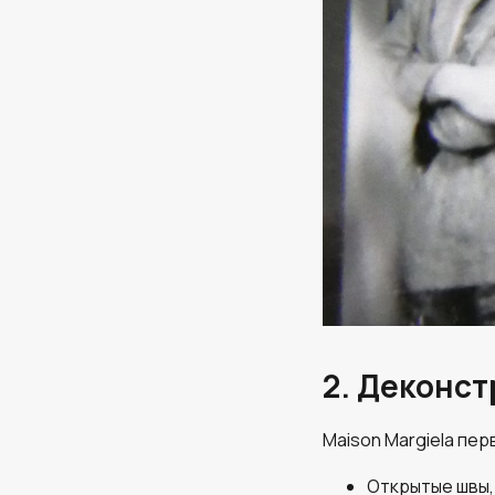
2. Деконст
Maison Margiela пе
Открытые швы,