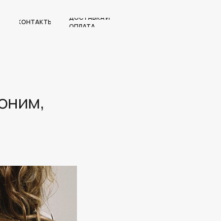
ДОСТАВКА И
КОНТАКТЫ
ОПЛАТА
оним,