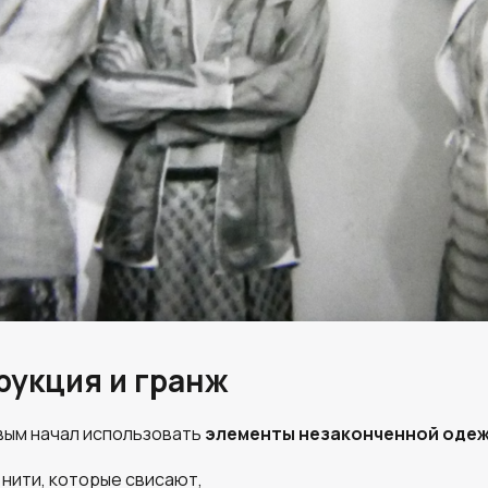
рукция и гранж
рвым начал использовать
элементы незаконченной оде
 нити, которые свисают,