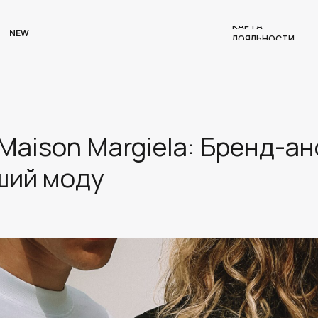
КАРТА
NEW
ЛОЯЛЬНОСТИ
Maison Margiela: Бренд-ан
ший моду