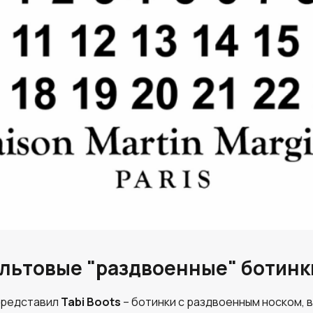
культовые "раздвоенные" ботинк
представил
Tabi Boots
– ботинки с раздвоенным носком,