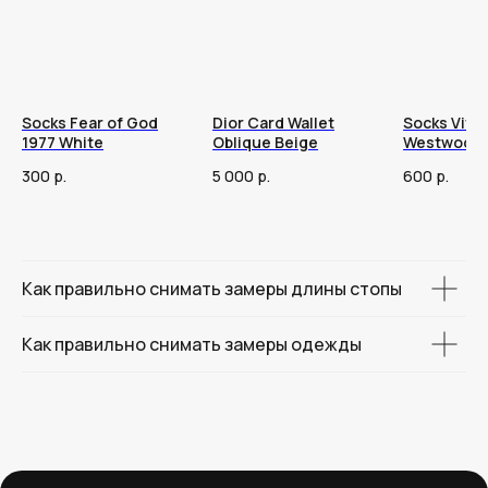
Socks Fear of God
Dior Card Wallet
Socks Vivi
1977 White
Oblique Beige
Westwood 
300
р.
5 000
р.
600
р.
Как правильно снимать замеры длины стопы
Как правильно снимать замеры одежды