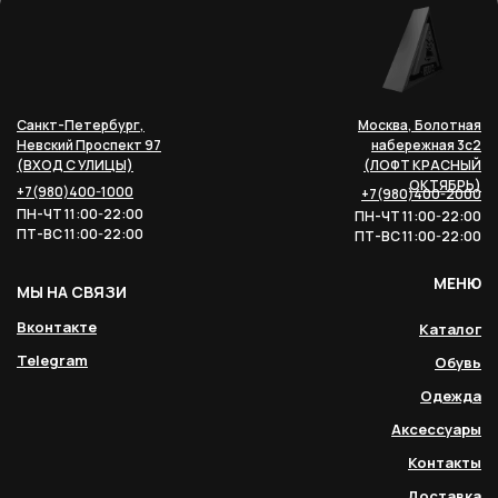
Санкт-Петербург,
Москва, Болотная
Невский Проспект 97
набережная 3с2
(ВХОД С УЛИЦЫ)
(ЛОФТ КРАСНЫЙ
ОКТЯБРЬ)
+7(980)400-1000
+7(980)400-2000
ПН-ЧТ 11:00-22:00
ПН-ЧТ 11:00-22:00
ПТ-ВС 11:00-22:00
ПТ-ВС 11:00-22:00
МЕНЮ
МЫ НА СВЯЗИ
Вконтакте
Каталог
Telegram
Обувь
Одежда
Аксессуары
Контакты
Доставка