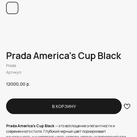
Prada America's Cup Black
Prada
Артикул:
12000,00
р.
В КОРЗИНУ
Prada America's Cup Black
— это воплощение элегантности и
современного стиля. Глубокий черный цвет подчеркивает
изысканность и универсальность модели, идеально подходящей для