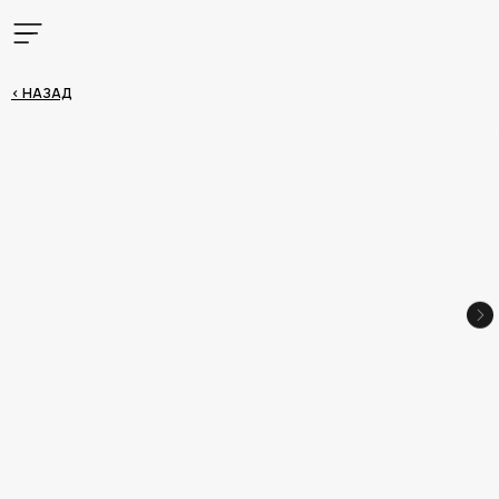
< НАЗАД