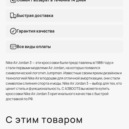
Быстрая доставка
Гарантия качества
Все виды оплаты
Nike Air Jordan 3 — эти кроссовки были представлены в 1988 году и
стали первыми моделями Air Jordan, на которых появился
символический логотип Jumpman. Известные своим ярким дизайном и
технологией Nike Air в подошве для отличной амортизации, они стали
символом слияния спорта и моды. Nike Air Jordan 3 — выбор для тех, кто
ценит стиль и функциональность. С A3BOOTS вы можете купить
кроссовки Nike Air Jordan 3 оригинального качества с быстрой
доставкой по РФ.
С этим товаром