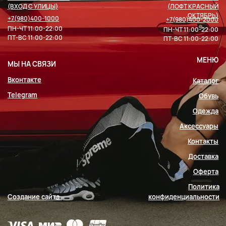
(ВХОД С УЛИЦЫ)
(ЛОФТ КРАСНЫЙ
ОКТЯБРЬ)
+7(980)400-1000
+7(980)400-2000
ПН-ЧТ 11:00-22:00
ПН-ЧТ 11:00-22:00
ПТ-ВС 11:00-22:00
ПТ-ВС 11:00-22:00
МЕНЮ
МЫ НА СВЯЗИ
Вконтакте
Каталог
Telegram
Обувь
Одежда
Аксессуары
Контакты
Доставка
Оферта
Политика
Создание сайта
конфиденциальности