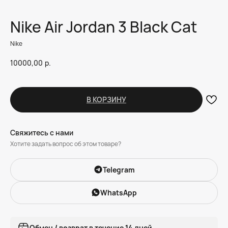
Nike Air Jordan 3 Black Cat
Nike
10000,00
р.
В КОРЗИНУ
Свяжитесь с нами
Хотите задать вопрос об этом товаре?
Telegram
WhatsApp
Обмен / возврат в течение 14 дней