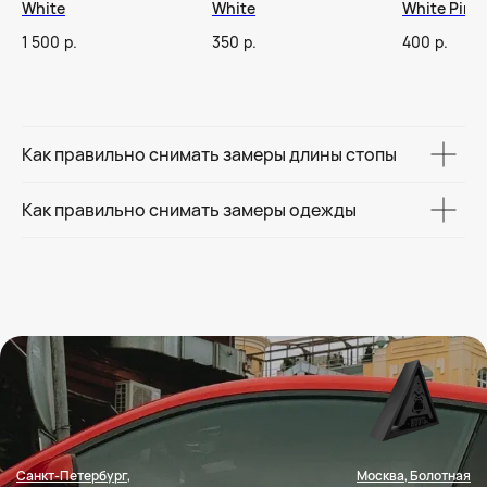
White
White
White Pink
1 500
р.
350
р.
400
р.
Как правильно снимать замеры длины стопы
Как правильно снимать замеры одежды
Санкт-Петербург,
Москва, Болотная