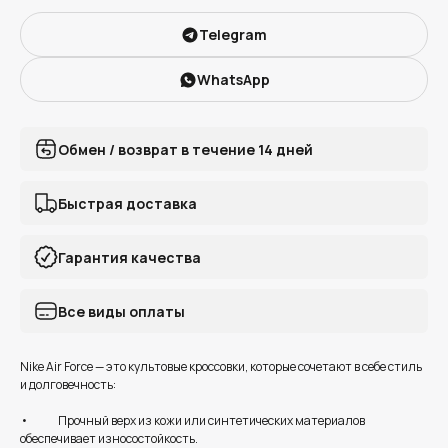
Telegram
WhatsApp
Обмен / возврат в течение 14 дней
Быстрая доставка
Гарантия качества
Все виды оплаты
Nike Air Force — это культовые кроссовки, которые сочетают в себе стиль
и долговечность:
• Прочный верх из кожи или синтетических материалов
обеспечивает износостойкость.