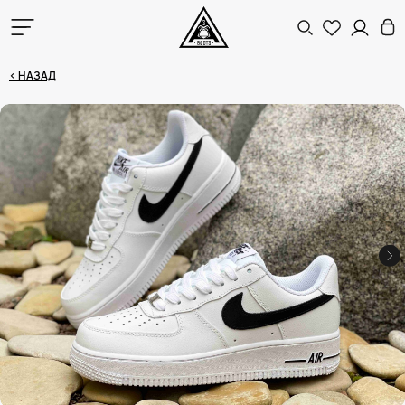
< НАЗАД