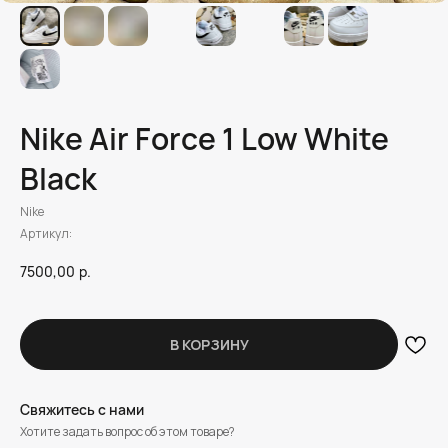
Nike Air Force 1 Low White
Black
Nike
Артикул:
7500,00
р.
В КОРЗИНУ
Свяжитесь с нами
Хотите задать вопрос об этом товаре?