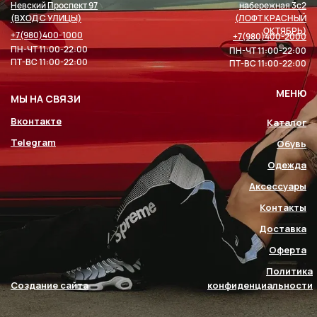
Невский Проспект 97
набережная 3с2
(ВХОД С УЛИЦЫ)
(ЛОФТ КРАСНЫЙ
ОКТЯБРЬ)
+7(980)400-1000
+7(980)400-2000
ПН-ЧТ 11:00-22:00
ПН-ЧТ 11:00-22:00
ПТ-ВС 11:00-22:00
ПТ-ВС 11:00-22:00
МЕНЮ
МЫ НА СВЯЗИ
Вконтакте
Каталог
Telegram
Обувь
Одежда
Аксессуары
Контакты
Доставка
Оферта
Политика
Создание сайта
конфиденциальности