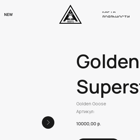
КАРТА
NEW
ЛОЯЛЬНОСТИ
Golden
Superst
Golden Goose
Артикул:
10000,00
р.