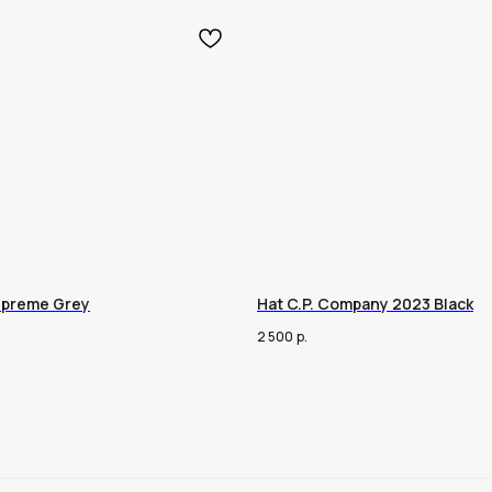
upreme Grey
Hat C.P. Company 2023 Black
2 500
р.