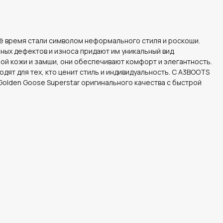
оё время стали символом неформального стиля и роскоши.
ных дефектов и износа придают им уникальный вид.
ой кожи и замши, они обеспечивают комфорт и элегантность.
дят для тех, кто ценит стиль и индивидуальность. С A3BOOTS
Golden Goose Superstar оригинального качества с быстрой