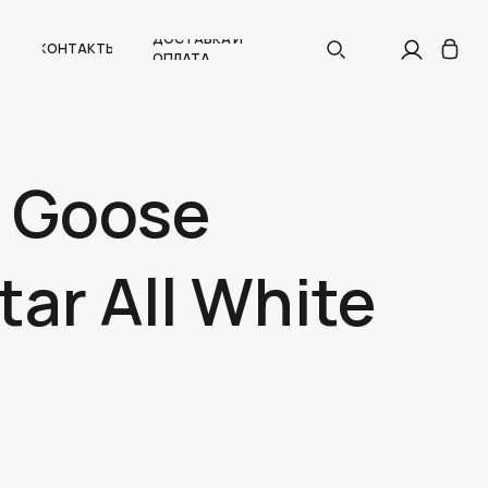
ДОСТАВКА И
КОНТАКТЫ
ОПЛАТА
 Goose
ar All White