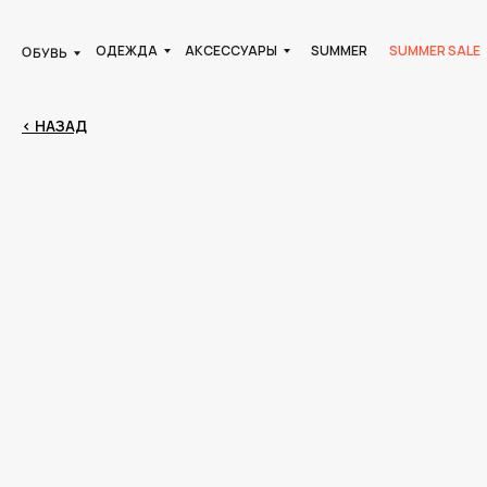
ОДЕЖДА
АКСЕССУАРЫ
SUMMER
SUMMER SALE
ОБУВЬ
< НАЗАД