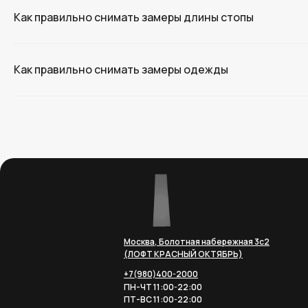
Как правильно снимать замеры длины стопы
Как правильно снимать замеры одежды
Москва, Болотная набережная 3с2
(ЛОФТ КРАСНЫЙ ОКТЯБРЬ)
+7(980)400-2000
ПН-ЧТ 11:00-22:00
ПТ-ВС 11:00-22:00