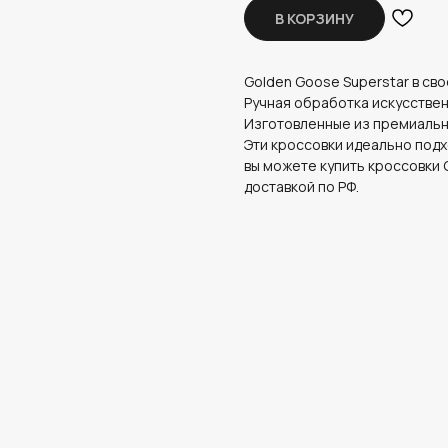
В КОРЗИНУ
Golden Goose Superstar в св
Ручная обработка искусствен
Изготовленные из премиальн
Эти кроссовки идеально подхо
вы можете купить кроссовки 
доставкой по РФ.