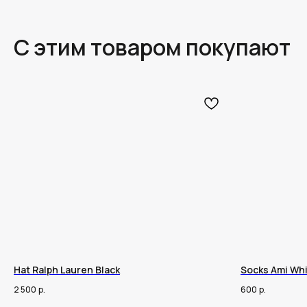
С этим товаром покупают
Hat Ralph Lauren Black
Socks Ami Whi
2 500
р.
600
р.