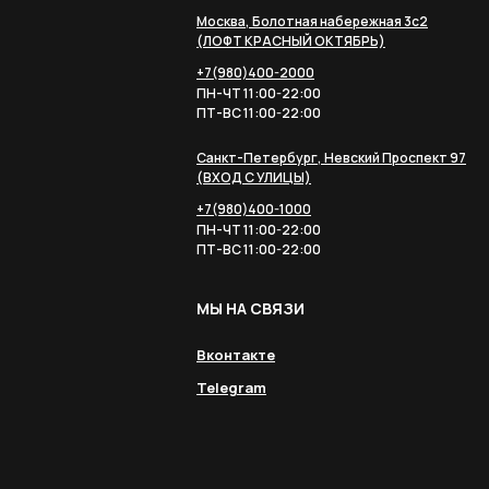
Москва, Болотная набережная 3с2
(ЛОФТ КРАСНЫЙ ОКТЯБРЬ)
+7(980)400-2000
ПН-ЧТ 11:00-22:00
ПТ-ВС 11:00-22:00
Санкт-Петербург, Невский Проспект 97
(ВХОД С УЛИЦЫ)
+7(980)400-1000
ПН-ЧТ 11:00-22:00
ПТ-ВС 11:00-22:00
МЫ НА СВЯЗИ
Вконтакте
Telegram