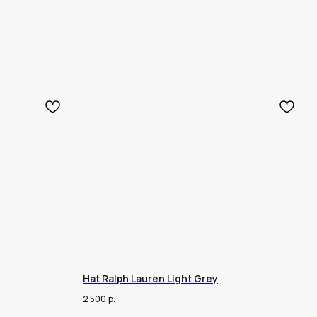
Hat Ralph Lauren Light Grey
2 500
р.