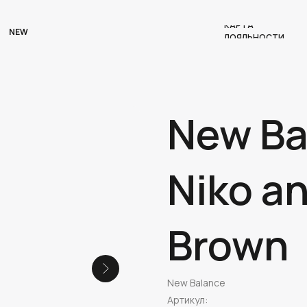
КАРТА
NEW
ЛОЯЛЬНОСТИ
New Ba
Niko an
Brown
New Balance
Артикул: