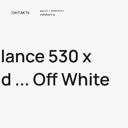
ДОСТАВКА И
КОНТАКТЫ
ОПЛАТА
lance 530 x
d ... Off White