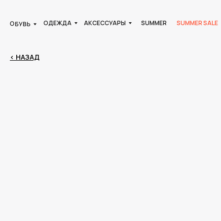
ОДЕЖДА
АКСЕССУАРЫ
SUMMER
SUMMER SALE
ОБУВЬ
< НАЗАД