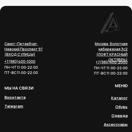
Санкт-Петербург,
Москва, Болотная
Невский Проспект 97
набережная 3с2
(ВХОД С УЛИЦЫ)
(ЛОФТ КРАСНЫЙ
ОКТЯБРЬ)
+7(980)400-1000
+7(980)400-2000
ПН-ЧТ 11:00-22:00
ПН-ЧТ 11:00-22:00
ПТ-ВС 11:00-22:00
ПТ-ВС 11:00-22:00
МЕНЮ
МЫ НА СВЯЗИ
Вконтакте
Каталог
Telegram
Обувь
Одежда
Аксессуары