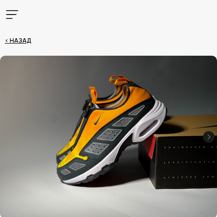
< НАЗАД