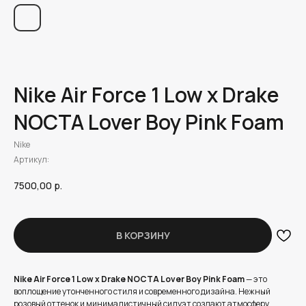
Nike Air Force 1 Low x Drake
NOCTA Lover Boy Pink Foam
Nike
Артикул:
7500,00
р.
В КОРЗИНУ
Nike Air Force 1 Low x Drake NOCTA Lover Boy Pink Foam
— это
воплощение утонченного стиля и современного дизайна. Нежный
розовый оттенок и минималистичный силуэт создают атмосферу