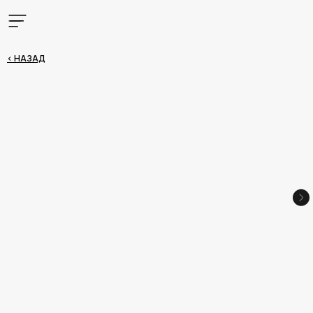
< НАЗАД