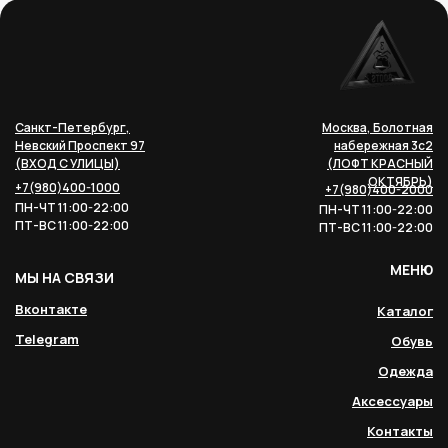
Санкт-Петербург,
Москва, Болотная
Невский Проспект 97
набережная 3с2
(ВХОД С УЛИЦЫ)
(ЛОФТ КРАСНЫЙ
ОКТЯБРЬ)
+7(980)400-1000
+7(980)400-2000
ПН-ЧТ 11:00-22:00
ПН-ЧТ 11:00-22:00
ПТ-ВС 11:00-22:00
ПТ-ВС 11:00-22:00
МЕНЮ
МЫ НА СВЯЗИ
Вконтакте
Каталог
Telegram
Обувь
Одежда
Аксессуары
Контакты