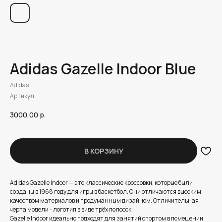
Adidas Gazelle Indoor Blue
Adidas
Артикул:
3000,00
р.
В КОРЗИНУ
Adidas Gazelle Indoor — это классические кроссовки, которые были
созданы в 1968 году для игры в баскетбол. Они отличаются высоким
качеством материалов и продуманным дизайном. Отличительная
черта модели - логотип в виде трёх полосок.
Gazelle Indoor идеально подходят для занятий спортом в помещении