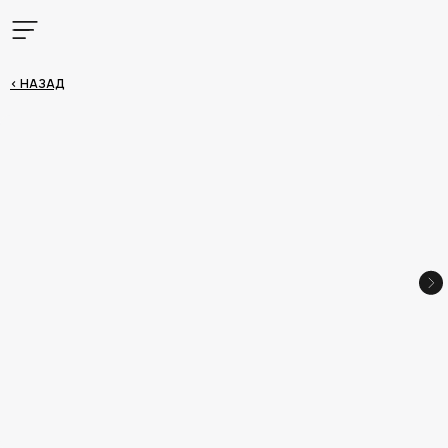
< НАЗАД