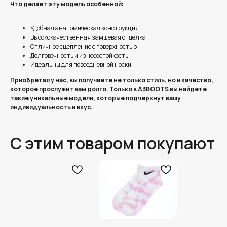
Что делает эту модель особенной:
Удобная анатомическая конструкция
Высококачественная замшевая отделка
Отличное сцепление с поверхностью
Долговечность и износостойкость
Идеальны для повседневной носки
Приобретая у нас, вы получаете не только стиль, но и качество,
которое прослужит вам долго. Только в A3BOOTS вы найдете
такие уникальные модели, которые подчеркнут вашу
индивидуальность и вкус.
С этим товаром покупают