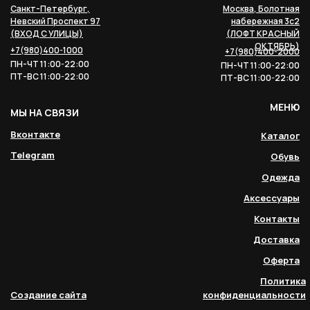
Санкт-Петербург,
Москва, Болотная
Невский Проспект 97
набережная 3с2
(ВХОД С УЛИЦЫ)
(ЛОФТ КРАСНЫЙ
ОКТЯБРЬ)
+7(980)400-1000
+7(980)400-2000
ПН-ЧТ 11:00-22:00
ПН-ЧТ 11:00-22:00
ПТ-ВС 11:00-22:00
ПТ-ВС 11:00-22:00
МЕНЮ
МЫ НА СВЯЗИ
Вконтакте
Каталог
Telegram
Обувь
Одежда
Аксессуары
Контакты
Доставка
Оферта
Политика
Создание сайта
конфиденциальности