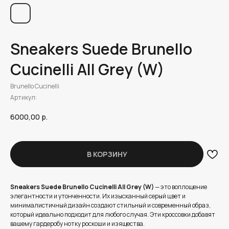
Sneakers Suede Brunello
Cucinelli All Grey (W)
Brunello Cucinelli
Артикул:
6000,00
р.
В КОРЗИНУ
Sneakers Suede Brunello Cucinelli All Grey (W)
— это воплощение
элегантности и утонченности. Их изысканный серый цвет и
минималистичный дизайн создают стильный и современный образ,
который идеально подходит для любого случая. Эти кроссовки добавят
вашему гардеробу нотку роскоши и изящества.