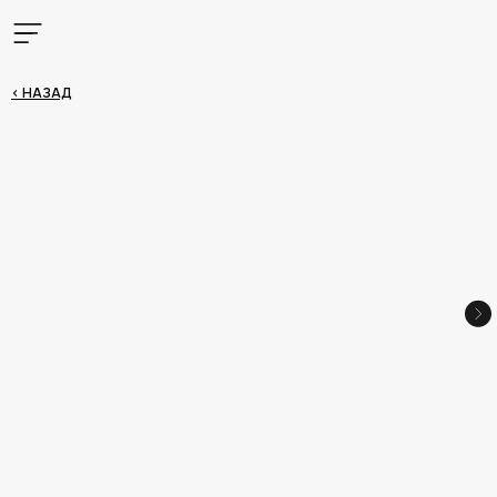
< НАЗАД