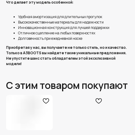
Что делает эту модель особенной:
Удобная амортизация для длительных прогулок
Высококачественные материалы для надежности
Инновационная конструкция для лучшей поддержки
Отличное сцепление на любых поверхностях
Долговечность при ежедневной носке
Приобретая у нас, вы получаете не только стиль, но и качество.
Только в A3BOOTS вы найдете такие уникальные предложения.
Не упустите шанс стать обладателем этой эксклюзивной
модели!
С этим товаром покупают