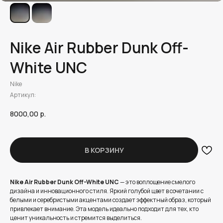
Nike Air Rubber Dunk Off-
White UNC
Nike
Артикул:
8000,00
р.
В КОРЗИНУ
Nike Air Rubber Dunk Off-White UNC
— это воплощение смелого
дизайна и инновационного стиля. Яркий голубой цвет в сочетании с
белыми и серебристыми акцентами создает эффектный образ, который
привлекает внимание. Эта модель идеально подходит для тех, кто
ценит уникальность и стремится выделиться.