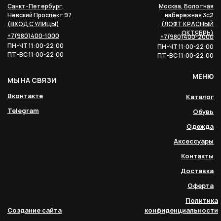
Санкт-Петербург,
Москва, Болотная
Невский Проспект 97
набережная 3с2
(ВХОД С УЛИЦЫ)
(ЛОФТ КРАСНЫЙ
ОКТЯБРЬ)
+7(980)400-1000
+7(980)400-2000
ПН-ЧТ 11:00-22:00
ПН-ЧТ 11:00-22:00
ПТ-ВС 11:00-22:00
ПТ-ВС 11:00-22:00
МЕНЮ
МЫ НА СВЯЗИ
Вконтакте
Каталог
Telegram
Обувь
Одежда
Аксессуары
Контакты
Доставка
Оферта
Политика
Создание сайта
конфиденциальности