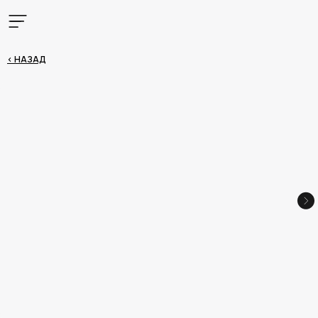
< НАЗАД