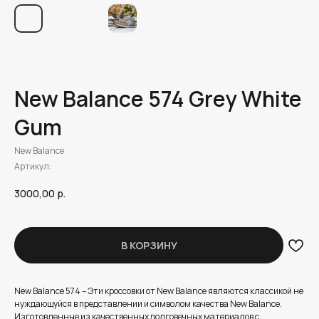
New Balance 574 Grey White
Gum
New Balance
Артикул:
3000,00
р.
В КОРЗИНУ
New Balance 574 – Эти кроссовки от New Balance являются классикой не
нуждающуйся в представлении и символом качества New Balance.
Изготовленные из качественных долговечных материалов с