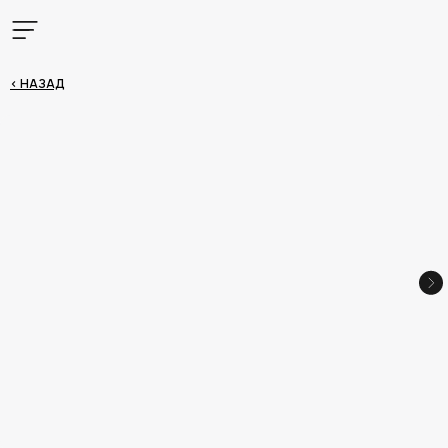
< НАЗАД