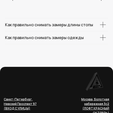
Как правильно снимать замеры длины стопы
Как правильно снимать замеры одежды
Санкт-Петербург,
Москва, Болотная
Невский Проспект 97
набережная 3с2
(ВХОД С УЛИЦЫ)
(ЛОФТ КРАСНЫЙ
ОКТЯБРЬ)