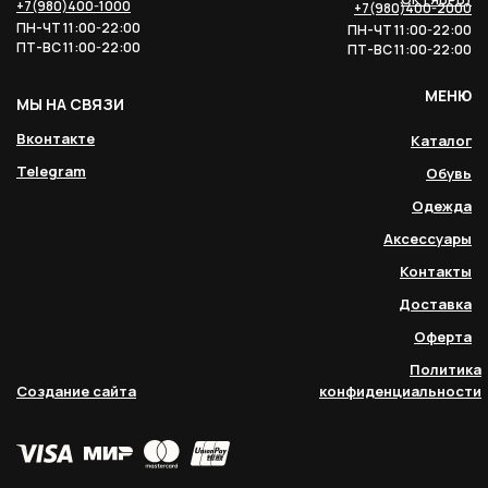
+7(980)400-1000
+7(980)400-2000
ПН-ЧТ 11:00-22:00
ПН-ЧТ 11:00-22:00
ПТ-ВС 11:00-22:00
ПТ-ВС 11:00-22:00
МЕНЮ
МЫ НА СВЯЗИ
Вконтакте
Каталог
Telegram
Обувь
Одежда
Аксессуары
Контакты
Доставка
Оферта
Политика
Создание сайта
конфиденциальности