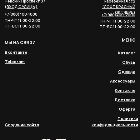
Невский Проспект 97
набережная 3с2
(ВХОД С УЛИЦЫ)
(ЛОФТ КРАСНЫЙ
ОКТЯБРЬ)
+7(980)400-1000
+7(980)400-2000
ПН-ЧТ 11:00-22:00
ПН-ЧТ 11:00-22:00
ПТ-ВС 11:00-22:00
ПТ-ВС 11:00-22:00
МЕНЮ
МЫ НА СВЯЗИ
Вконтакте
Каталог
Telegram
Обувь
Одежда
Аксессуары
Контакты
Доставка
Оферта
Политика
Создание сайта
конфиденциальности