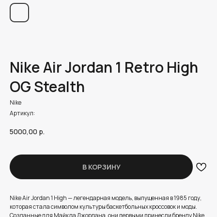
Nike Air Jordan 1 Retro High
OG Stealth
Nike
Артикул:
5000,00
р.
В КОРЗИНУ
Nike Air Jordan 1 High — легендарная модель, выпущенная в 1985 году,
которая стала символом культуры баскетбольных кроссовок и моды.
Созданные для Майкла Джордана, они первыми принесли бренду Nike