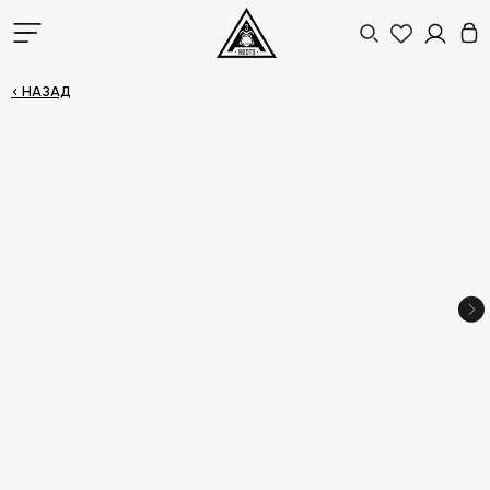
< НАЗАД