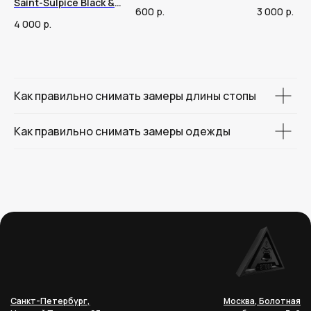
Saint-Sulpice Black &
600
р.
3 000
р.
Tan
4 000
р.
Как правильно снимать замеры длины стопы
Как правильно снимать замеры одежды
Санкт-Петербург,
Москва, Болотная