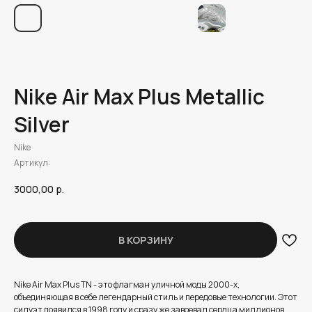
Nike Air Max Plus Metallic
Silver
Nike
Артикул:
3000,00
р.
В КОРЗИНУ
Nike Air Max Plus TN - это флагман уличной моды 2000-х,
объединяющая в себе легендарный стиль и передовые технологии. Этот
силуэт появился в 1998 году и сразу же завоевал сердца миллионов