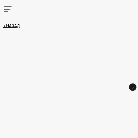
< НАЗАД