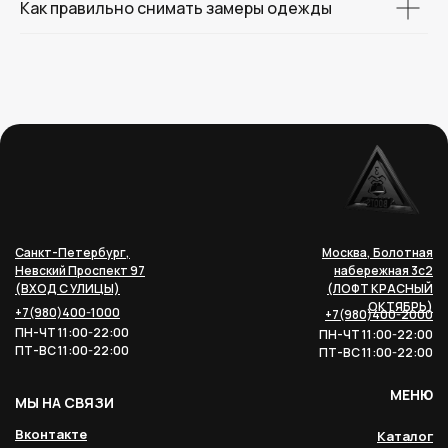
Как правильно снимать замеры одежды
Санкт-Петербург,
Москва, Болотная
Невский Проспект 97
набережная 3с2
(ВХОД С УЛИЦЫ)
(ЛОФТ КРАСНЫЙ
ОКТЯБРЬ)
+7(980)400-1000
+7(980)400-2000
ПН-ЧТ 11:00-22:00
ПН-ЧТ 11:00-22:00
ПТ-ВС 11:00-22:00
ПТ-ВС 11:00-22:00
МЕНЮ
МЫ НА СВЯЗИ
Вконтакте
Каталог