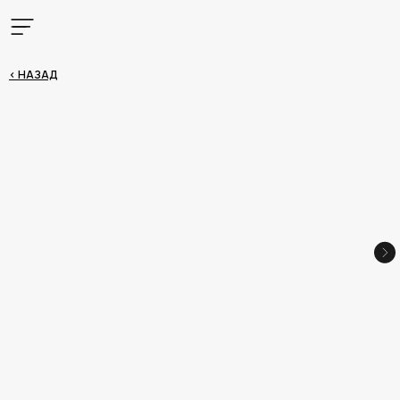
< НАЗАД