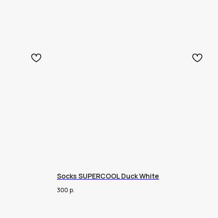
Socks SUPERCOOL Duck White
300
р.