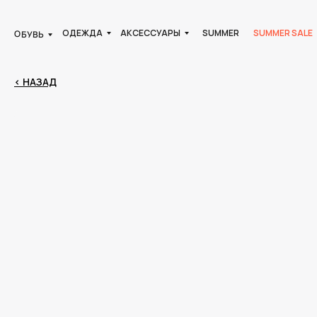
ОДЕЖДА
АКСЕССУАРЫ
SUMMER
SUMMER SALE
ОБУВЬ
< НАЗАД