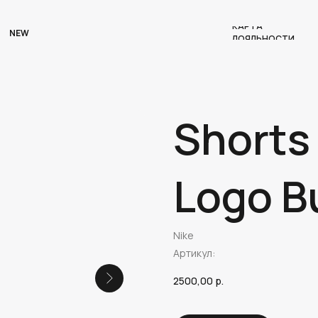
КАРТА
NEW
ЛОЯЛЬНОСТИ
Shorts 
Logo B
Nike
Артикул:
2500,00
р.