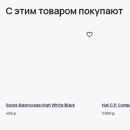
С этим товаром покупают
Socks Balenciaga High White Black
Hat C.P. Comp
400
р.
3 000
р.