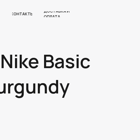
ДОСТАВКА И
КОНТАКТЫ
ОПЛАТА
Nike Basic
urgundy