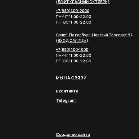
(ЛОФТ КРАСНЫЙ ОКТЯБРЬ)
+7(980)400-2000
ПН-ЧТ 11:00-22:00
ПТ-ВС 11:00-22:00
Санкт-Петербург, Невский Проспект 97
(ВХОД С УЛИЦЫ)
+7(980)400-1000
ПН-ЧТ 11:00-22:00
ПТ-ВС 11:00-22:00
МЫ НА СВЯЗИ
Вконтакте
Telegram
Создание сайта