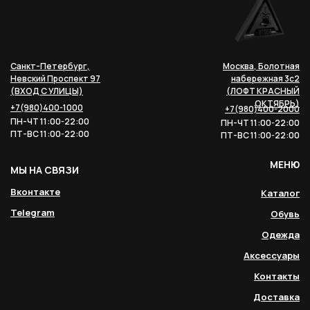
Санкт-Петербург,
Москва, Болотная
Невский Проспект 97
набережная 3с2
(ВХОД С УЛИЦЫ)
(ЛОФТ КРАСНЫЙ
ОКТЯБРЬ)
+7(980)400-1000
+7(980)400-2000
ПН-ЧТ 11:00-22:00
ПН-ЧТ 11:00-22:00
ПТ-ВС 11:00-22:00
ПТ-ВС 11:00-22:00
МЕНЮ
МЫ НА СВЯЗИ
Вконтакте
Каталог
Telegram
Обувь
Одежда
Аксессуары
Контакты
Доставка