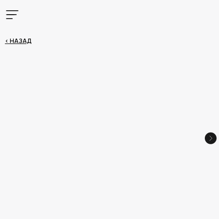
< НАЗАД