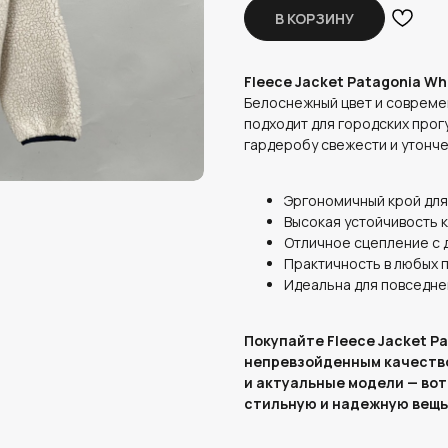
В КОРЗИНУ
Fleece Jacket Patagonia Wh
Белоснежный цвет и совреме
подходит для городских прог
гардеробу свежести и утонче
Эргономичный крой для
Высокая устойчивость к
Отличное сцепление с 
Практичность в любых 
Идеальна для повседне
Покупайте Fleece Jacket P
непревзойденным качество
и актуальные модели — вот
стильную и надежную вещь