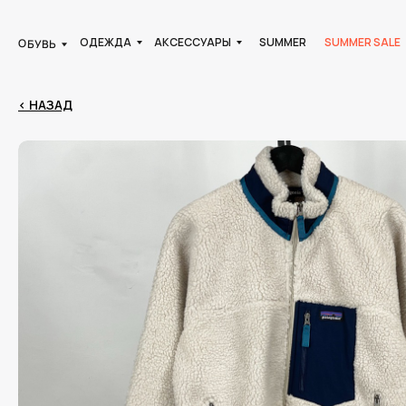
ОДЕЖДА
АКСЕССУАРЫ
SUMMER
SUMMER SALE
ОБУВЬ
< НАЗАД