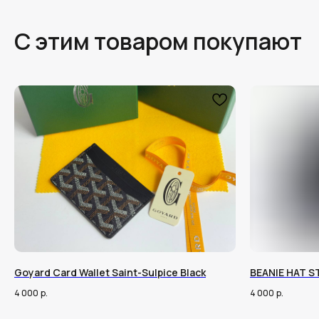
С этим товаром покупают
Goyard Card Wallet Saint-Sulpice Black
BEANIE HAT S
4 000
р.
4 000
р.