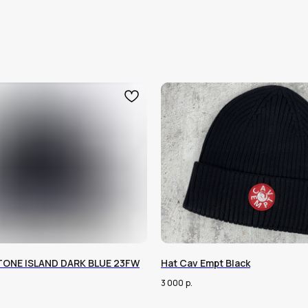
TONE ISLAND DARK BLUE 23FW
Hat Cav Empt Black
3 000
р.