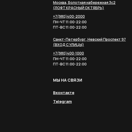
Москва, Болотная набережная 3с2
(ЛОФТ КРАСНЫЙ ОКТЯБРЬ)
+7(980)400-2000
ПН-ЧТ 11:00-22:00
ПТ-ВС 11:00-22:00
Санкт-Петербург, Невский Проспект 97
(ВХОД С УЛИЦЫ)
+7(980)400-1000
ПН-ЧТ 11:00-22:00
ПТ-ВС 11:00-22:00
МЫ НА СВЯЗИ
Вконтакте
Telegram