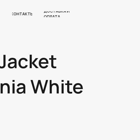
ДОСТАВКА И
КОНТАКТЫ
ОПЛАТА
 Jacket
nia White