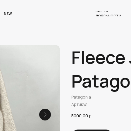
КАРТА
NEW
ЛОЯЛЬНОСТИ
Fleece
Patago
Patagonia
Артикул:
5000,00
р.