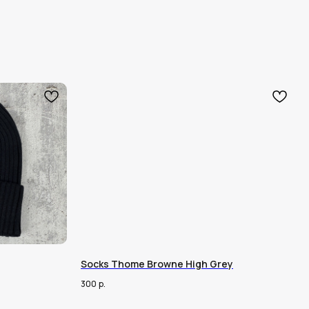
Socks Thome Browne High Grey
300
р.