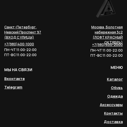
Санкт-Петербург,
Москва, Болотная
Невский Проспект 97
набережная 3с2
(ВХОД С УЛИЦЫ)
(ЛОФТ КРАСНЫЙ
ОКТЯБРЬ)
+7(980)400-1000
+7(980)400-2000
ПН-ЧТ 11:00-22:00
ПН-ЧТ 11:00-22:00
ПТ-ВС 11:00-22:00
ПТ-ВС 11:00-22:00
МЕНЮ
МЫ НА СВЯЗИ
Вконтакте
Каталог
Telegram
Обувь
Одежда
Аксессуары
Контакты
Доставка