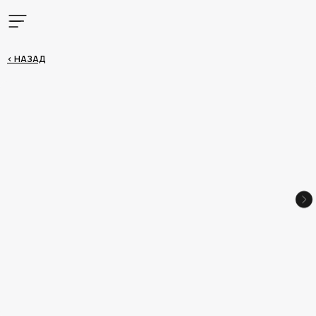
< НАЗАД