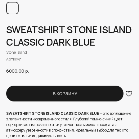
SWEATSHIRT STONE ISLAND
CLASSIC DARK BLUE
Stone Island
Артикул:
6000,00
р.
В КОРЗИНУ
SWEATSHIRT STONE ISLAND CLASSIC DARK BLUE
— это воплощение
элегантности и современного стиля. Глубокий темно-синий цвет
подчеркивает изысканность и утонченность модели, создавая
атмосферу уверенности и спокойствия. Идеальный выбор для тех, кто
ценит стиль и индивидуальность.