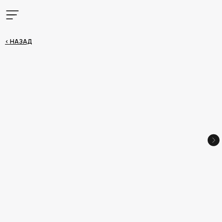
< НАЗАД