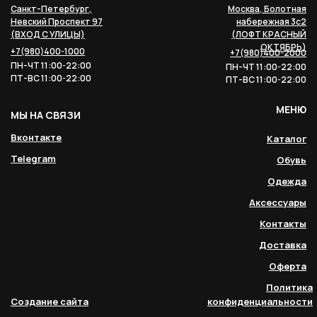
Санкт-Петербург,
Москва, Болотная
Невский Проспект 97
набережная 3с2
(ВХОД С УЛИЦЫ)
(ЛОФТ КРАСНЫЙ
ОКТЯБРЬ)
+7(980)400-1000
+7(980)400-2000
ПН-ЧТ 11:00-22:00
ПН-ЧТ 11:00-22:00
ПТ-ВС 11:00-22:00
ПТ-ВС 11:00-22:00
МЕНЮ
МЫ НА СВЯЗИ
Вконтакте
Каталог
Telegram
Обувь
Одежда
Аксессуары
Контакты
Доставка
Оферта
Политика
Создание сайта
конфиденциальности