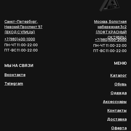
Санкт-Петербург,
Москва, Болотная
Невский Проспект 97
набережная 3с2
(ВХОД С УЛИЦЫ)
(ЛОФТ КРАСНЫЙ
ОКТЯБРЬ)
+7(980)400-1000
+7(980)400-2000
ПН-ЧТ 11:00-22:00
ПН-ЧТ 11:00-22:00
ПТ-ВС 11:00-22:00
ПТ-ВС 11:00-22:00
МЕНЮ
МЫ НА СВЯЗИ
Вконтакте
Каталог
Telegram
Обувь
Одежда
Аксессуары
Контакты
Доставка
Оферта