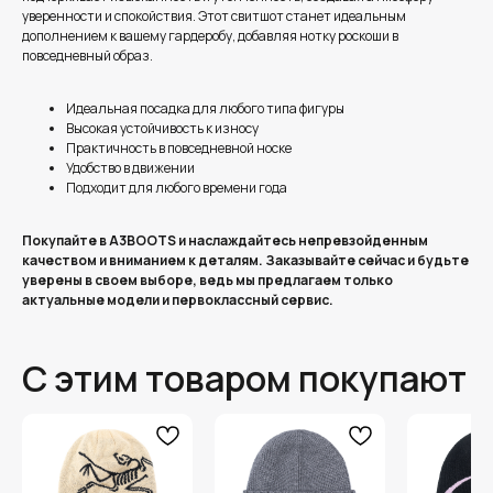
уверенности и спокойствия. Этот свитшот станет идеальным
дополнением к вашему гардеробу, добавляя нотку роскоши в
повседневный образ.
Идеальная посадка для любого типа фигуры
Высокая устойчивость к износу
Практичность в повседневной носке
Удобство в движении
Подходит для любого времени года
Покупайте в A3BOOTS и наслаждайтесь непревзойденным
качеством и вниманием к деталям. Заказывайте сейчас и будьте
уверены в своем выборе, ведь мы предлагаем только
актуальные модели и первоклассный сервис.
С этим товаром покупают