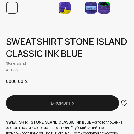
SWEATSHIRT STONE ISLAND
CLASSIC INK BLUE
Stone Island
Артикул:
6000,00
р.
В КОРЗИНУ
SWEATSHIRT STONE ISLAND CLASSIC INK BLUE
— это воплощение
элегантности и современного стиля. Глубокий синий цвет
подчеркивает изысканность и утонченность, создавая атмосферу