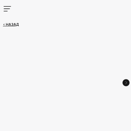
< НАЗАД