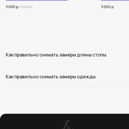
3 000
р.
5 500
р.
3 000
р.
Как правильно снимать замеры длины стопы
Как правильно снимать замеры одежды