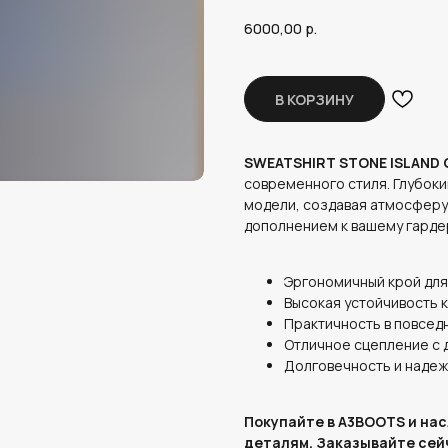
6000,00
р.
В КОРЗИНУ
SWEATSHIRT STONE ISLAND C
современного стиля. Глубоки
модели, создавая атмосферу 
дополнением к вашему гардер
Эргономичный крой для
Высокая устойчивость к
Практичность в повсед
Отличное сцепление с 
Долговечность и надеж
Покупайте в A3BOOTS и на
деталям. Заказывайте сей