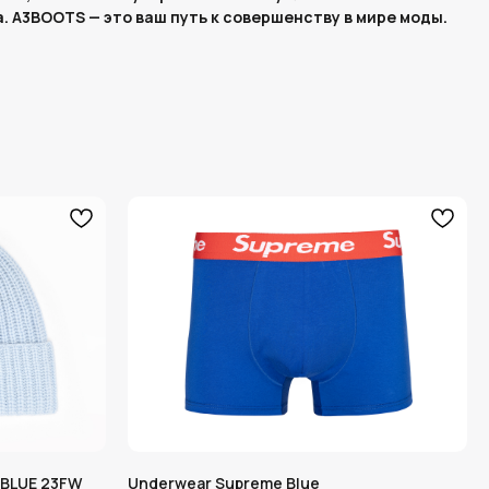
 A3BOOTS — это ваш путь к совершенству в мире моды.
 BLUE 23FW
Underwear Supreme Blue