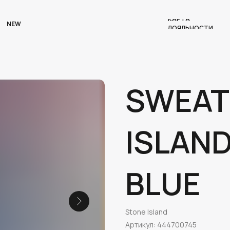
КАРТА
NEW
ЛОЯЛЬНОСТИ
SWEAT
ISLAND
BLUE
Stone Island
Артикул:
444700745