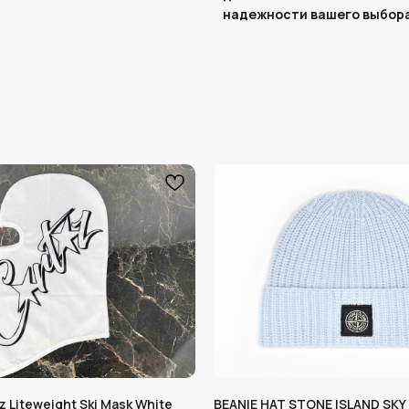
надежности вашего выбора.
z Liteweight Ski Mask White
BEANIE HAT STONE ISLAND SKY