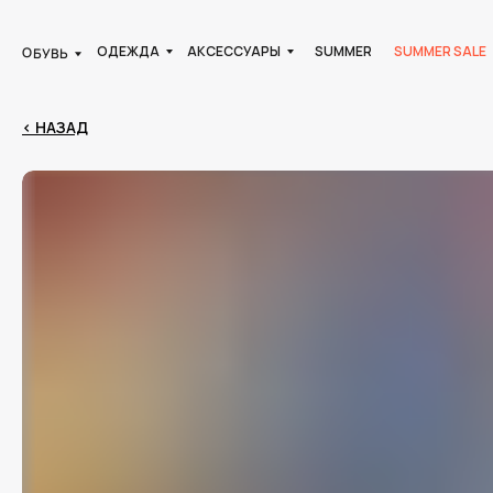
ОДЕЖДА
АКСЕССУАРЫ
SUMMER
SUMMER SALE
ОБУВЬ
< НАЗАД