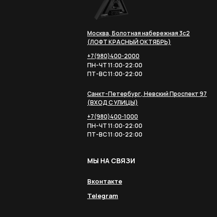
Москва, Болотная набережная 3с2
(ЛОФТ КРАСНЫЙ ОКТЯБРЬ)
+7(980)400-2000
ПН-ЧТ 11:00-22:00
ПТ-ВС 11:00-22:00
Санкт-Петербург, Невский Проспект 97
(ВХОД С УЛИЦЫ)
+7(980)400-1000
ПН-ЧТ 11:00-22:00
ПТ-ВС 11:00-22:00
МЫ НА СВЯЗИ
Вконтакте
Telegram