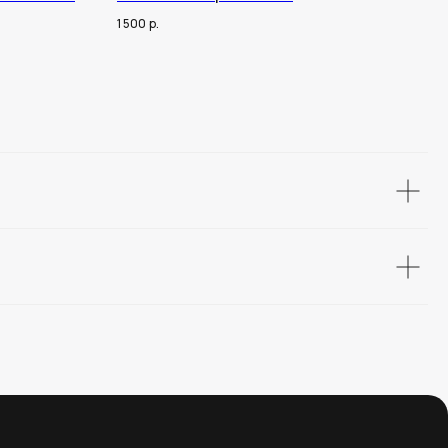
1 500
р.