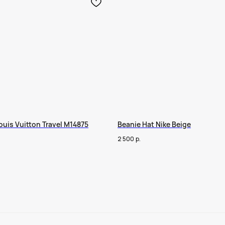
uis Vuitton Travel M14875
Beanie Hat Nike Beige
2 500
р.