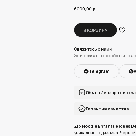
6000,00
р.
В КОРЗИНУ
Свяжитесь с нами
Хотите задать вопрос об этом товар
Telegram
Обмен / возврат в теч
Гарантия качества
Zip Hoodie Enfants Riches D
уникального дизайна. Черны