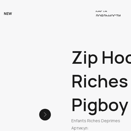
КАРТА
NEW
ЛОЯЛЬНОСТИ
Zip Ho
Riches
Pigboy
Enfants Riches Deprimes
Артикул: