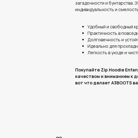
загадочности и бунтарства. Э
индивидуальность и смелость
Удобный и свободный к
Практичность в повсед
Долговечность и устой
Идеально для прохладн
Легкость в уходе и чист
Покупайте Zip Hoodie Enfan
качеством и вниманием к д
вот что делает A3BOOTS в