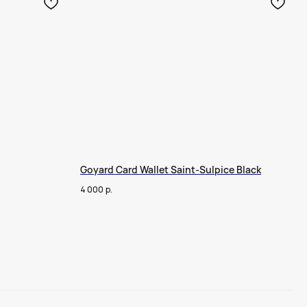
Goyard Card Wallet Saint-Sulpice Black
4 000
р.