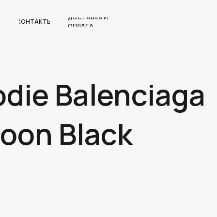
ДОСТАВКА И
КОНТАКТЫ
ОПЛАТА
odie Balenciaga
Moon Black