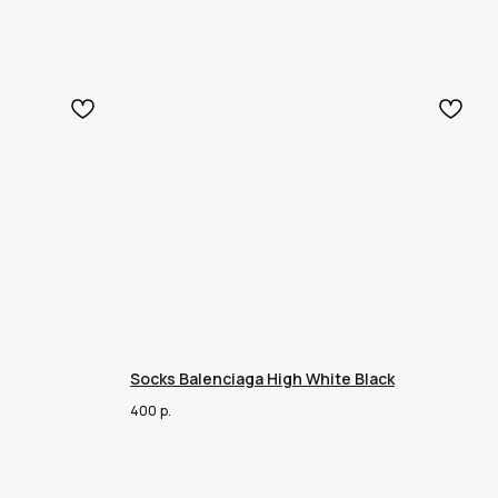
Socks Balenciaga High White Black
400
р.