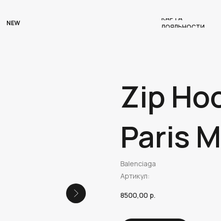
КАРТА
NEW
ЛОЯЛЬНОСТИ
Zip Ho
Paris 
Balenciaga
Артикул:
8500,00
р.