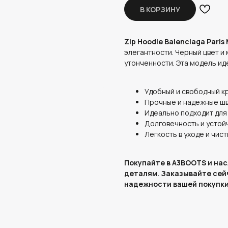
В КОРЗИНУ
Zip Hoodie Balenciaga Paris
элегантности. Черный цвет и
утонченности. Эта модель иде
Удобный и свободный к
Прочные и надежные ш
Идеально подходит для
Долговечность и устой
Легкость в уходе и чист
Покупайте в A3BOOTS и на
деталям. Заказывайте сей
надежности вашей покупки.