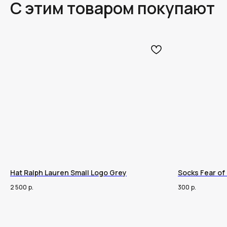
С этим товаром покупают
Hat Ralph Lauren Small Logo Grey
Socks Fear of
2 500
р.
300
р.