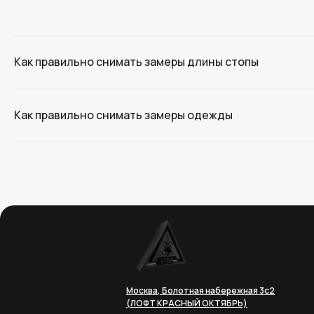
Как правильно снимать замеры длины стопы
Как правильно снимать замеры одежды
Москва, Болотная набережная 3с2
(ЛОФТ КРАСНЫЙ ОКТЯБРЬ)