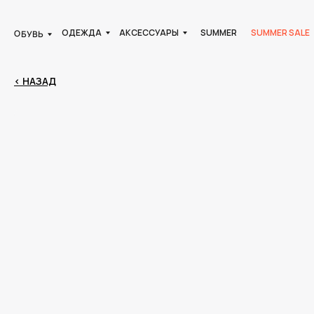
ОДЕЖДА
АКСЕССУАРЫ
SUMMER
SUMMER SALE
ОБУВЬ
< НАЗАД