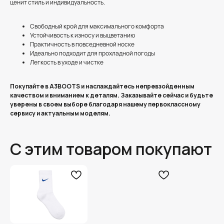
ценит стиль и индивидуальность.
Свободный крой для максимального комфорта
Устойчивость к износу и выцветанию
Практичность в повседневной носке
Идеально подходит для прохладной погоды
Легкость в уходе и чистке
Покупайте в A3BOOTS и наслаждайтесь непревзойденным
качеством и вниманием к деталям. Заказывайте сейчас и будьте
уверены в своем выборе благодаря нашему первоклассному
сервису и актуальным моделям.
С этим товаром покупают