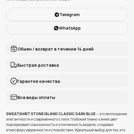
Telegram
WhatsApp
Обмен / возврат в течение 14 дней
Быстрая доставка
Гарантия качества
Все виды оплаты
SWEATSHIRT STONE ISLAND CLASSIC DARK BLUE
— это воплощение
элегантности и современного стиля. Глубокий темно-синий цвет
подчеркивает изысканность и утонченность модели, создавая
атмосферу уверенности и спокойствия. Идеальный выбор для тех, кто