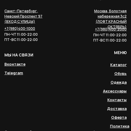
Санкт-Петербург,
Москва, Болотная
Невский Проспект 97
набережная 3с2
(ВХОД С УЛИЦЫ)
(ЛОФТ КРАСНЫЙ
ОКТЯБРЬ)
+7(980)400-1000
+7(980)400-2000
ПН-ЧТ 11:00-22:00
ПН-ЧТ 11:00-22:00
ПТ-ВС 11:00-22:00
ПТ-ВС 11:00-22:00
МЕНЮ
МЫ НА СВЯЗИ
Вконтакте
Каталог
Telegram
Обувь
Одежда
Аксессуары
Контакты
Доставка
Оферта
Политика