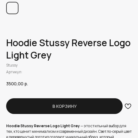
Hoodie Stussy Reverse Logo
Light Grey
Stussy
Артикул:
3500,00
р.
В КОРЗИНУ
Hoodie Stussy Reverse Logo Light Grey
— это стильный выбор для
тех, кто ценит минимализм и современный дизайн. Светло-серый цвет
и перевернутый логотип создают уникальный образ, который