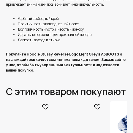
привлекает внимание и подчеркивает индивидуальность.
Удобный свободный крой
Практичность в повседневной носке
Долговечность и устойчивость к износу
Идеально подходит для прохладной погоды
Легкость в уходе и стирке
Покупайте Hoodie Stussy Reverse Logo Light Grey в A3BOOTS и
наслаждайтесь качеством и вниманием к деталям. Заказывайте
у нас, чтобы быть уверенными в актуальности и надежности
вашей покупки.
С этим товаром покупают