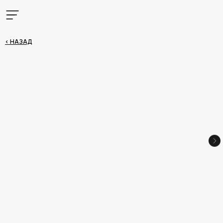
< НАЗАД