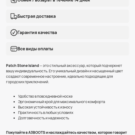
Быстрая доставка
Гарантия качества
Все виды оплаты
Patch Stone Island
— это стильный аксессуар, который подчеркнет
вашу индивидуальность. Его уникальный дизайн и насыщенный цвет
создают современное настроение, идеально подходящее для
городских приключений.
Удобство в повседневной носке
Эргономичный крой для максимального комфорта
Высокая устойчивость к износу
Практичность в любых условиях
Долговечность и надежность
Покупайте в A3BOOTS и наслаждайтесь качеством, которое говорит