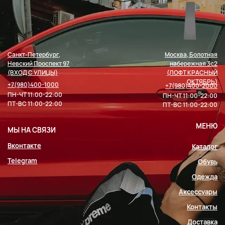
Санкт-Петербург,
Москва, Болотная
Невский Проспект 97
набережная 3с2
(ВХОД С УЛИЦЫ)
(ЛОФТ КРАСНЫЙ
ОКТЯБРЬ)
+7(980)400-1000
+7(980)400-2000
ПН-ЧТ 11:00-22:00
ПН-ЧТ 11:00-22:00
ПТ-ВС 11:00-22:00
ПТ-ВС 11:00-22:00
МЕНЮ
МЫ НА СВЯЗИ
Вконтакте
Каталог
Telegram
Обувь
Одежда
Аксессуары
Контакты
Доставка