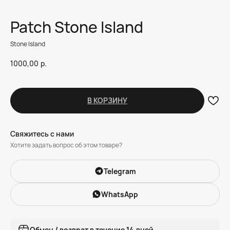
Patch Stone Island
Stone Island
1000,00
р.
В КОРЗИНУ
Свяжитесь с нами
Хотите задать вопрос об этом товаре?
Telegram
WhatsApp
Обмен / возврат в течение 14 дней