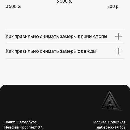
3 000
р.
3 500
р.
200
р.
Как правильно снимать замеры длины стопы
Как правильно снимать замеры одежды
Санкт-Петербург,
Москва, Болотная
Невский Проспект 97
набережная 3с2