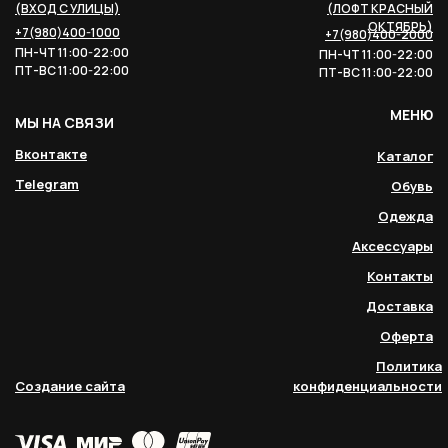
(ВХОД С УЛИЦЫ)
(ЛОФТ КРАСНЫЙ
ОКТЯБРЬ)
+7(980)400-1000
+7(980)400-2000
ПН-ЧТ 11:00-22:00
ПН-ЧТ 11:00-22:00
ПТ-ВС 11:00-22:00
ПТ-ВС 11:00-22:00
МЕНЮ
МЫ НА СВЯЗИ
Вконтакте
Каталог
Telegram
Обувь
Одежда
Аксессуары
Контакты
Доставка
Оферта
Политика
Создание сайта
конфиденциальности