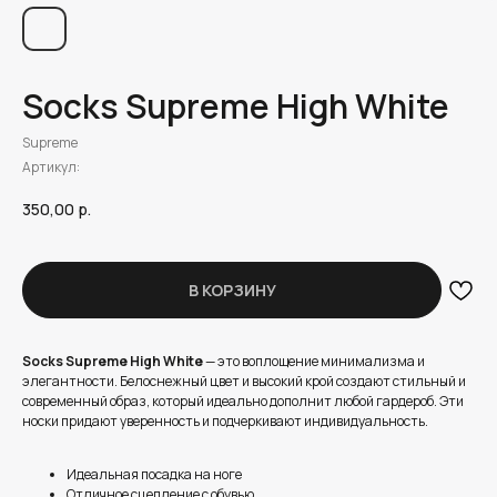
Socks Supreme High White
Supreme
Артикул:
350,00
р.
В КОРЗИНУ
Socks Supreme High White
— это воплощение минимализма и
элегантности. Белоснежный цвет и высокий крой создают стильный и
современный образ, который идеально дополнит любой гардероб. Эти
носки придают уверенность и подчеркивают индивидуальность.
Идеальная посадка на ноге
Отличное сцепление с обувью