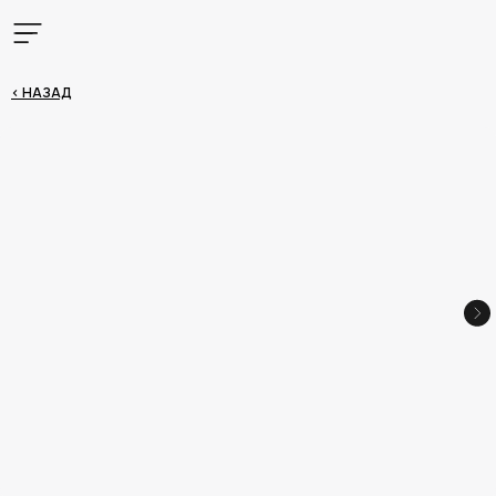
< НАЗАД