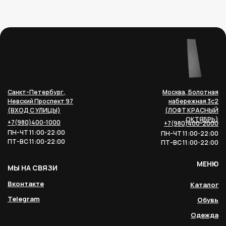
Санкт-Петербург,
Москва, Болотная
Невский Проспект 97
набережная 3с2
(ВХОД С УЛИЦЫ)
(ЛОФТ КРАСНЫЙ
ОКТЯБРЬ)
+7(980)400-1000
+7(980)400-2000
ПН-ЧТ 11:00-22:00
ПН-ЧТ 11:00-22:00
ПТ-ВС 11:00-22:00
ПТ-ВС 11:00-22:00
МЕНЮ
МЫ НА СВЯЗИ
Вконтакте
Каталог
Telegram
Обувь
Одежда