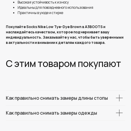
Высокая устойчивость к износу
Идеальны для повседневного использования
Практичны в уходе и стирке
Покупайте Socks Nike Low Tye-Dye Brown в A3BOOTS и
наслаждайтесь качеством, которое подчеркивает вашу
индивидуальность. Заказывайте у нас, чтобы быть уверенными
в актуальности и внимании к деталям каждого товара.
С этим товаром покупают
Как правильно снимать замеры длины стопы
Как правильно снимать замеры одежды