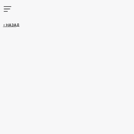
< НАЗАД